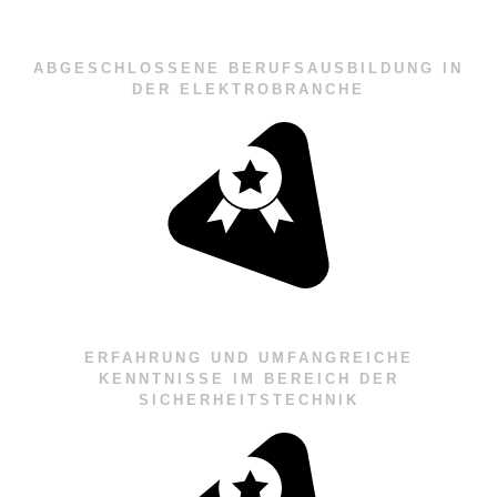
ABGESCHLOSSENE BERUFSAUSBILDUNG IN
DER ELEKTROBRANCHE
ERFAHRUNG UND UMFANGREICHE
KENNTNISSE IM BEREICH DER
SICHERHEITSTECHNIK