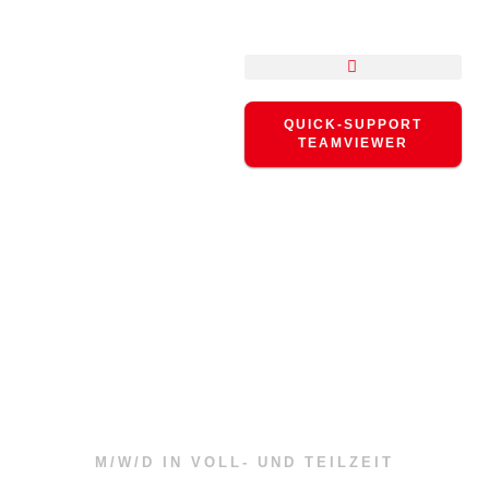
QUICK-SUPPORT
TEAMVIEWER
SERVICE­TECHNIKER
M/W/D IN VOLL- UND TEILZEIT