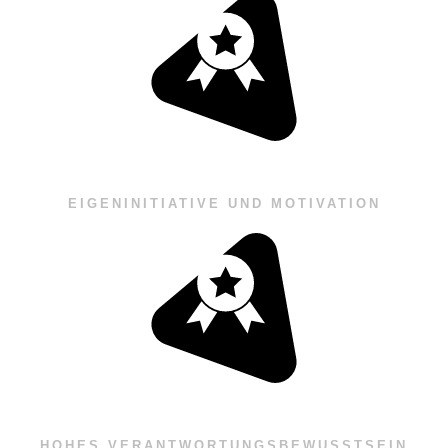
EIGENINITIATIVE UND MOTIVATION
HOHES VERANTWORTUNGSBEWUSSTSEIN