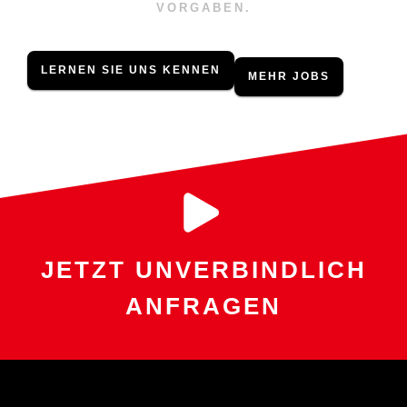
VORGABEN.
LERNEN SIE UNS KENNEN
MEHR JOBS
JETZT UNVERBINDLICH
ANFRAGEN