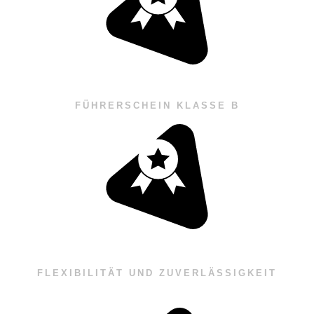
FÜHRERSCHEIN KLASSE B
FLEXIBILITÄT UND ZUVERLÄSSIGKEIT