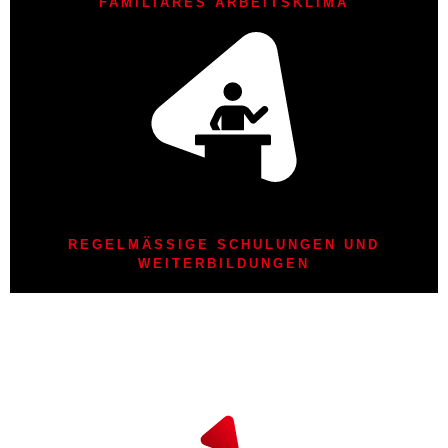
FAMILIÄRES ARBEITSKLIMA
REGELMÄSSIGE SCHULUNGEN UND
WEITERBILDUNGEN