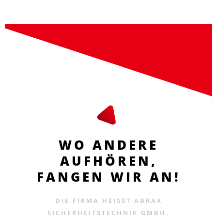
WO ANDERE
AUFHÖREN,
FANGEN WIR AN!
DIE FIRMA HEISST ABRAX S
ICHERHEITSTECHNIK GMBH.