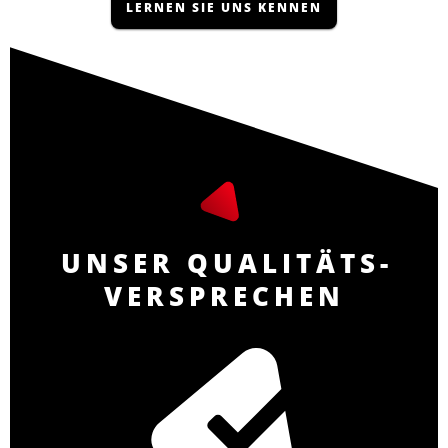
LERNEN SIE UNS KENNEN
UNSER QUALI­TÄTS­
VERS­PRECHEN