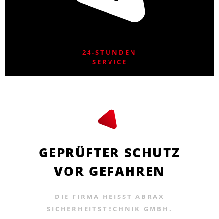
24-STUNDEN
SERVICE
GEPRÜFTER SCHUTZ
VOR GEFAHREN
DIE FIRMA HEISST ABRAX S
ICHERHEITSTECHNIK GMBH.