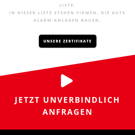
LISTE.
IN DIESER LISTE STEHEN FIRMEN, DIE GUTE
ALARM-ANLAGEN BAUEN.
UNSERE ZERTIFIKATE
JETZT UNVERBINDLICH
ANFRAGEN