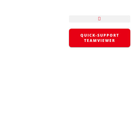
QUICK-SUPPORT
TEAMVIEWER
EINBRUCH­MELDE­TECHNIK