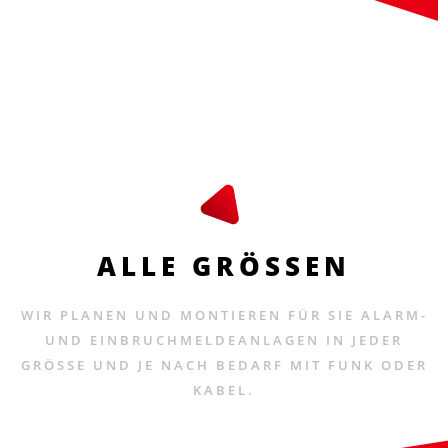
ALLE GRÖSSEN
WIR PLANEN UND MONTIEREN FÜR SIE ALARM-
UND EINBRUCHMELDEANLAGEN IN JEDER
GRÖSSE UND JE NACH BEDARF MIT FUNK ODER
KABEL.