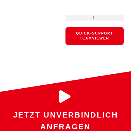
QUICK-SUPPORT
TEAMVIEWER
STATS TYPES:
LINUX
JETZT UNVERBINDLICH
ANFRAGEN